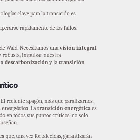
logías clave para la transición es
uperarse rápidamente de los fallos.
ón de Wald. Necesitamos una
visión integral
.
y robusta, impulsar nuestra
la descarbonización
y la
transición
rítico
 El reciente apagón, más que paralizarnos,
a energético
. La
transición energética
es
o en todos sus puntos críticos, no solo
enseñan.
es
que, una vez fortalecidas, garantizarán