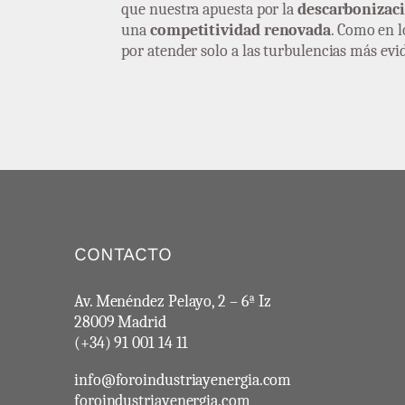
que nuestra apuesta por la
descarbonizac
una
competitividad renovada
. Como en l
por atender solo a las turbulencias más evi
CONTACTO
Av. Menéndez Pelayo, 2 – 6ª Iz
28009 Madrid
(+34) 91 001 14 11
info@foroindustriayenergia.com
foroindustriayenergia.com