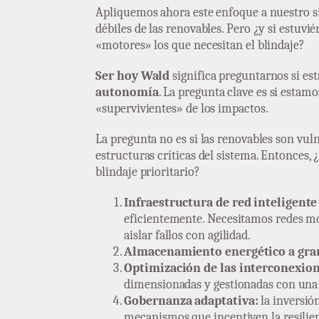
Apliquemos ahora este enfoque a nuestro si
débiles de las renovables. Pero ¿y si estuvi
«motores» los que necesitan el blindaje?
Ser hoy Wald
significa preguntarnos si e
autonomía
. La pregunta clave es si estam
«supervivientes» de los impactos.
La pregunta no es si las renovables son vuln
estructuras críticas del sistema. Entonces,
blindaje prioritario?
Infraestructura de red inteligente 
eficientemente. Necesitamos redes mod
aislar fallos con agilidad.
Almacenamiento energético a gran 
Optimización de las interconexio
dimensionadas y gestionadas con una
Gobernanza adaptativa:
la inversión
mecanismos que incentiven la resilienc