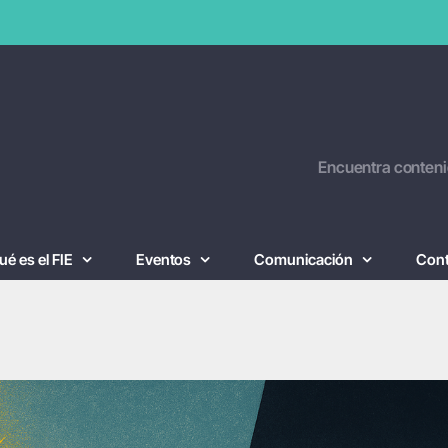
Encuentra conteni
ué es el FIE
Eventos
Comunicación
Con