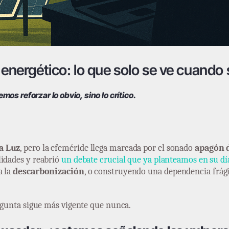
 energético: lo que solo se ve cuando 
s reforzar lo obvio, sino lo crítico.
a Luz
, pero la efeméride llega marcada por el sonado
apagón d
lidades y reabrió
un debate crucial que ya planteamos en su dí
a la
descarbonización
, o construyendo una dependencia frágil
regunta sigue más vigente que nunca.