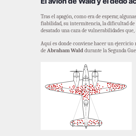
El avión de Wald y el dedo 
Tras el apagón, como era de esperar, algunas
fiabilidad, su intermitencia, la dificultad
desatado una caza de vulnerabilidades que, 
Aquí es donde conviene hacer un ejercicio m
de
Abraham Wald
durante la Segunda Gue