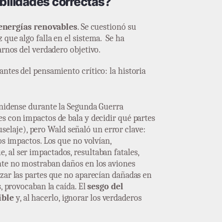
bilidades correctas?
energías renovables
. Se cuestionó su
que algo falla en el sistema. Se ha
arnos del verdadero objetivo.
ntes del pensamiento crítico: la historia
unidense durante la Segunda Guerra
s con impactos de bala y decidir qué partes
fuselaje), pero Wald señaló un error clave:
s impactos. Los que no volvían,
e, al ser impactados, resultaban fatales,
nte no mostraban daños en los aviones
zar las partes que no aparecían dañadas en
, provocaban la caída. El
sesgo del
ible
y, al hacerlo, ignorar los verdaderos