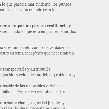
 lo que parecía más evidente: los puntos
las alas del avión cuando eran los
mente importan para su resiliencia y
e señalando lo que está en primer plano, los
ino si estamos reforzando las verdaderas
uestro sistema energético que necesitan un
e transportarla y distribuirla
flujos bidireccionales, anticipar problemas y
ensable de las renovables variables.
tabilidad. Pero deben ser robustas, bien
e señales claras, seguridad jurídica y
o plazo. Es decir, necesitamos que los