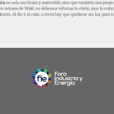
ión
no solo sea firme y sostenible, sino que también nos prop
os aviones de Wald, no debemos reforzar lo obvio, sino lo crític
dentes. Al fin y al cabo, a veces hay que quedarse sin luz para