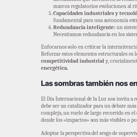
marcos regulatorios evolucionen al ri
Capacidades industriales y tecnoló
fundamental para una autonomía estra
Redundancia inteligente:
un sistem
Necesitamos redundancia en los sistem
Enfocarnos solo en criticar la intermitenc
Reforzar estos elementos estructurales es 
competitividad industrial
y, crucialmen
energética.
Las sombras también nos ense
El Día Internacional de la Luz nos invita a
debe ser un catalizador para un debate más
compleja, un vuelo de largo recorrido en e
donde los «impactos» son más visibles o p
Adoptar la perspectiva del sesgo de supervi