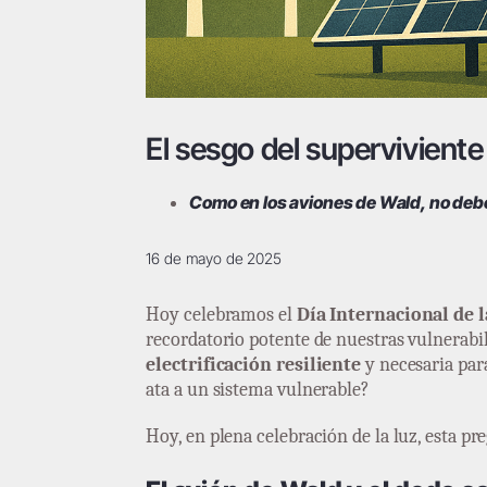
El sesgo del superviviente
Como en los aviones de Wald, no debemo
16 de mayo de 2025
Hoy celebramos el
Día Internacional de l
recordatorio potente de nuestras vulnerabi
electrificación resiliente
y necesaria par
ata a un sistema vulnerable?
Hoy, en plena celebración de la luz, esta p