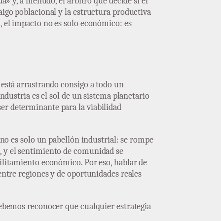
a» y, a menudo, el árbitro que decide si el
aigo poblacional y la estructura productiva
a, el impacto no es solo económico: es
 está arrastrando consigo a todo un
industria es el sol de un sistema planetario
er determinante para la viabilidad
e no es solo un pabellón industrial: se rompe
n, y el sentimiento de comunidad se
bilitamiento económico. Por eso, hablar de
 entre regiones y de oportunidades reales
 debemos reconocer que cualquier estrategia