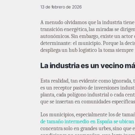
13 de febrero de 2026
A menudo olvidamos que la industria tiene 
transición energética, las miradas se dirige
autonómicos. Sin embargo, existe un actor 
determinante: el municipio. Porque la deci
despliega un hub logístico la toma siempr
La industria es un vecino má
Esta realidad, tan evidente como ignorada,
es un receptor pasivo de inversiones industr
planta, cada polígono industrial o cada cent
que se insertan en comunidades específicas.
Los municipios, especialmente los de tamañ
de tamaño intermedio en España se ubican
concentra solo en grandes urbes, sino que es