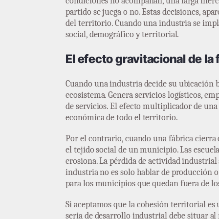
condiciones no acompañan, una larga inercia 
partido se juega o no. Estas decisiones, ap
del territorio. Cuando una industria se imp
social, demográfico y territorial.
El efecto gravitacional de la 
Cuando una industria decide su ubicación ba
ecosistema. Genera servicios logísticos, emp
de servicios. El efecto multiplicador de u
económica de todo el territorio.
Por el contrario, cuando una fábrica cierra 
el tejido social de un municipio. Las escu
erosiona. La pérdida de actividad industria
industria no es solo hablar de producción o
para los municipios que quedan fuera de lo
Si aceptamos que la cohesión territorial es
seria de desarrollo industrial debe situar al