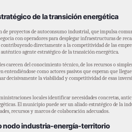
ratégico de la transición energética
ón de proyectos de autoconsumo industrial, que impulsa comun
negocia con operadores para desplegar infraestructuras de recar
contribuyendo directamente a la competitividad de las empres
auténtico agente estratégico de la transición energética.
s carecen del conocimiento técnico, de los recursos o simple
en entendiéndose como actores pasivos que esperan que llegue
r decisivamente la viabilidad y competitividad de esas inver
dministraciones locales identificar necesidades concretas, anti
géticas. El municipio puede ser un aliado estratégico de la ind
ades, recursos y marcos de colaboración adecuados.
 nodo industria-energía-territorio