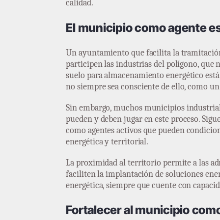
calidad.
El municipio como agente est
Un ayuntamiento que facilita la tramitaci
participen las industrias del polígono, que 
suelo para almacenamiento energético está 
no siempre sea consciente de ello, como un 
Sin embargo, muchos municipios industriale
pueden y deben jugar en este proceso. Sigu
como agentes activos que pueden condiciona
energética y territorial.
La proximidad al territorio permite a las a
faciliten la implantación de soluciones ener
energética, siempre que cuente con capacid
Fortalecer al municipio como