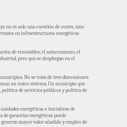
 ya no es solo una cuestión de costes, sino
etrasos en infraestructuras energéticas
ración de renovables, el autoconsumo, el
ustrial, pero que se despliegan en el
s municipios. No se trata de tres dimensiones
orman un único sistema. Un municipio que
 política de servicios públicos y política de
unidades energéticas o iniciativas de
ta de garantías energéticas puede
ue generan mayor valor añadido y empleo de