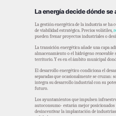
La energía decide dónde se a
La gestión energética de la industria se ha 
de viabilidad estratégica. Precios volátiles,
r
pueden frenar proyectos industriales o desi
La transición energética añade una capa adi
almacenamiento o el hidrógeno renovable so
territorio. Y es en el ámbito municipal don
El desarrollo energético condiciona el desarr
separadas que ocasionalmente se cruzan: s
integra su desarrollo industrial con su poten
futuro.
Los ayuntamientos que impulsen infraestruct
autoconsumo- estarán mejor posicionados par
desincentivar la implantación de industri