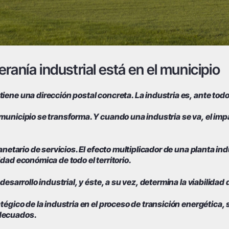
eranía industrial está en el municipio
iene una dirección postal concreta. La industria es, ante tod
municipio se transforma. Y cuando una industria se va, el imp
lanetario de servicios. El efecto multiplicador de una planta 
dad económica de todo el territorio.
desarrollo industrial, y éste, a su vez, determina la viabilidad
atégico de la industria en el proceso de transición energétic
adecuados.