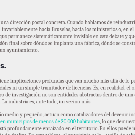
una dirección postal concreta. Cuando hablamos de reindustri
n invariablemente hacia Bruselas, hacia los ministerios o, en el
que permanece sistemáticamente invisible en este debate y qu
sión final sobre dónde se implanta una fábrica, dónde se cons
e un ayuntamiento.
s.
 tiene implicaciones profundas que van mucho más allá de lo 
iales ni un simple tramitador de licencias. Es, en realidad, el 
ro de investigación no son entidades abstractas dentro de una e
 La industria es, ante todo, un vecino más.
o medio y pequeño, actúan como catalizadores del devenir ind
 en municipios de menos de 20.000 habitantes
, lo que demuest
tá profundamente enraizado en el territorio. En ellos puede ini