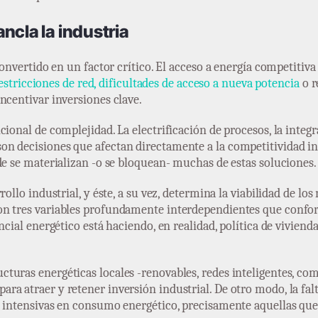
ncla la industria
convertido en un factor crítico. El acceso a energía competitiva
estricciones de red, dificultades de acceso a nueva potencia
o r
ncentivar inversiones clave.
cional de complejidad. La electrificación de procesos, la integ
n decisiones que afectan directamente a la competitividad ind
de se materializan -o se bloquean- muchas de estas soluciones.
ollo industrial, y éste, a su vez, determina la viabilidad de lo
on tres variables profundamente interdependientes que conf
cial energético está haciendo, en realidad, política de vivienda,
uras energéticas locales -renovables, redes inteligentes, com
a atraer y retener inversión industrial. De otro modo, la fal
as intensivas en consumo energético, precisamente aquellas q