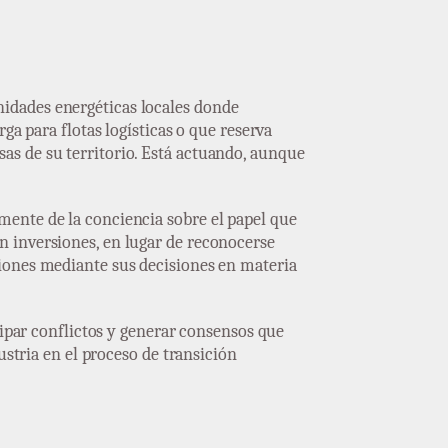
idades energéticas locales donde
ga para flotas logísticas o que reserva
as de su territorio. Está actuando, aunque
mente de la conciencia sobre el papel que
n inversiones, en lugar de reconocerse
siones mediante sus decisiones en materia
cipar conflictos y generar consensos que
ustria en el proceso de transición