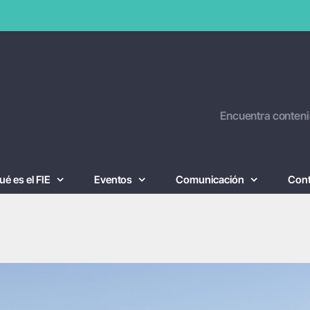
Encuentra conteni
ué es el FIE
Eventos
Comunicación
Con