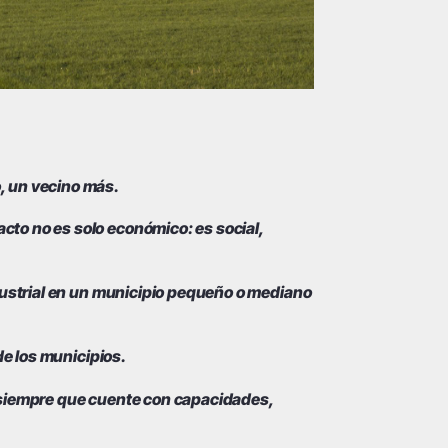
o, un vecino más.
acto no es solo económico: es social,
industrial en un municipio pequeño o mediano
 de los municipios.
a, siempre que cuente con capacidades,