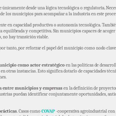
e únicamente desde una lógica tecnológica o regulatoria. Nece
l de los municipios para acompañar a la industria en este proce
ente en capacidad productiva o autonomía tecnológica. Tambié
rma equilibrada y competitiva. Sin municipios capaces de acoger
o, no hay transición viable.
por tanto, por reforzar el papel del municipio como nodo clave e
unicipio como actor estratégico
en las políticas de desarrol
 otras instancias. Esto significa dotarlo de capacidades técni
nes.
cta entre municipios y empresas
en la definición de proyecto
ustrias puedan identificar conjuntamente oportunidades, antic
prácticas
. Casos como
COVAP
-cooperativa agroindustrial con