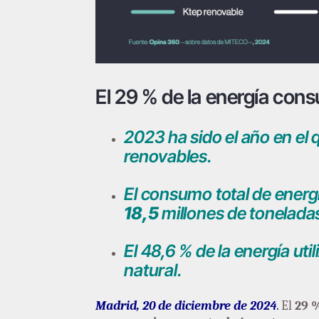
El 29 % de la energía cons
2023 ha sido el año en el
renovables.
El consumo total de energí
18,5
millones de toneladas
El 48,6 % de la energía uti
natural.
Madrid, 20 de diciembre de 2024
.
El
29 