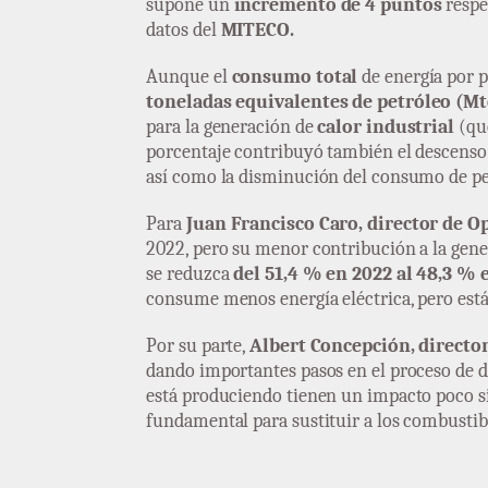
supone un
incremento de 4 puntos
respe
datos del
MITECO.
Aunque el
consumo total
de energía por p
toneladas equivalentes de petróleo (Mt
para la generación de
calor industrial
(que
porcentaje contribuyó también el descenso 
así como la disminución del consumo de pe
Para
Juan Francisco Caro, director de O
2022, pero su menor contribución a la gener
se reduzca
del 51,4 % en 2022 al 48,3 % 
consume menos energía eléctrica, pero está 
Por su parte,
Albert Concepción, director
dando importantes pasos en el proceso de d
está produciendo tienen un impacto poco sig
fundamental para sustituir a los combustible