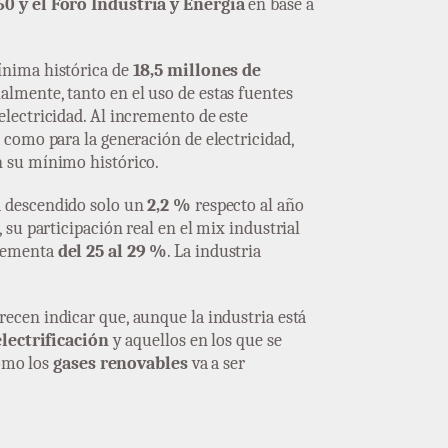
0 y el Foro Industria y Energía
en base a
mínima histórica de
18,5 millones de
ialmente, tanto en el uso de estas fuentes
electricidad. Al incremento de este
 como para la generación de electricidad,
n su mínimo histórico.
ha descendido solo un
2,2 %
respecto al año
su participación real en el mix industrial
crementa
del 25 al 29 %
. La industria
arecen indicar que, aunque la industria está
electrificación
y aquellos en los que se
como los
gases renovables
va a ser