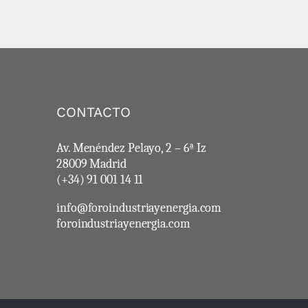
CONTACTO
Av. Menéndez Pelayo, 2 – 6ª Iz
28009 Madrid
(+34) 91 001 14 11
info@foroindustriayenergia.com
foroindustriayenergia.com