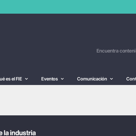
Encuentra conteni
ué es el FIE
Eventos
Comunicación
Con