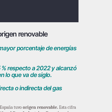
 origen renovable
 mayor porcentaje de energías
,5 % respecto a 2022 y alcanzó
n lo que va de siglo.
recta o indirecta del gas
n España tuvo
origen renovable.
Esta cifra