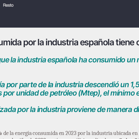
umida por la industria española tiene
 que la industria española ha consumido un
a por parte de la industria descendió un 1
 por unidad de petróleo (Mtep), el mínimo e
lizada por la industria proviene de manera di
%
de la energía consumida en 2023 por la industria ubicada e